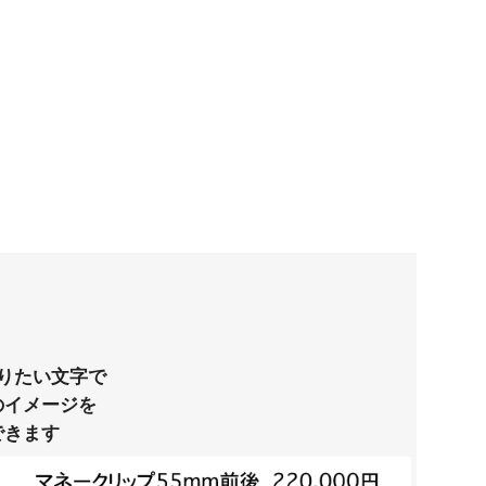
りたい文字で
のイメージを
できます