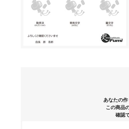
あなたの作
この商品
確認