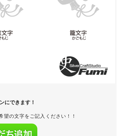
タンにできます！
希望の文字をご記入ください！！