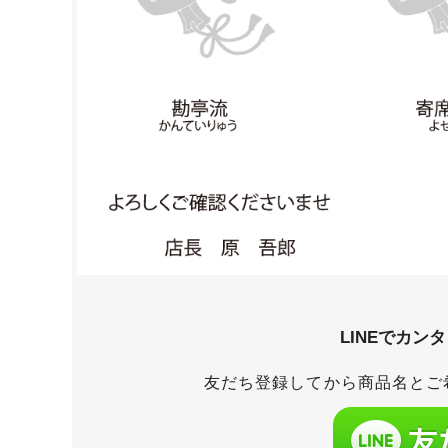
LINEでカン
友だち登録してから商品名とご