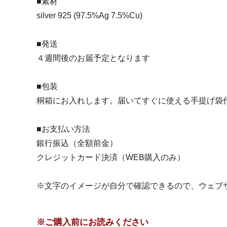
■素材
silver 925 (97.5%Ag 7.5%Cu)
■発送
４週間後のお届予定となります
■包装
桐箱にお入れします。届いてすぐに使える手提げ袋
■お支払い方法
銀行振込（全額前金）
クレジットカード決済（WEB購入のみ）
※文字のイメージが自分で確認できるので、ウェブ
※ご購入前にお読みください