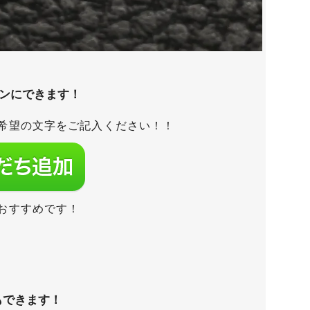
タンにできます！
希望の文字をご記入ください！！
おすすめです！
もできます！