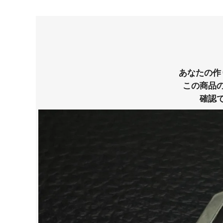
あなたの作
この商品
確認