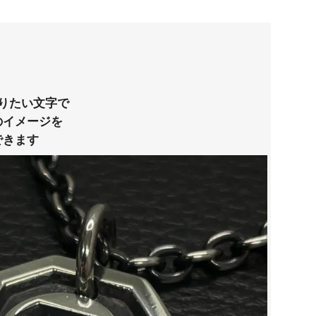
りたい文字で
のイメージを
できます