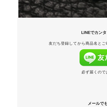
LINEでカン
友だち登録してから商品名とご
必ず届くので
メールで