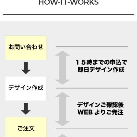
HOW-IT-WORKS