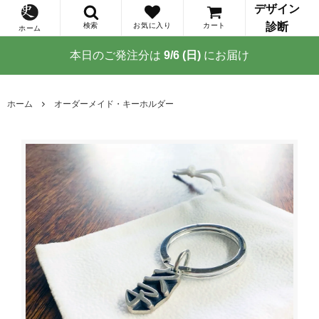
デザイン
診断
検索
お気に入り
カート
ホーム
本日のご発注分は
9/6 (日)
にお届け
ホーム
オーダーメイド・キーホルダー