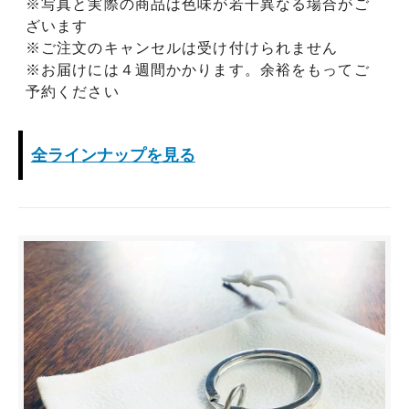
※写真と実際の商品は色味が若干異なる場合がご
ざいます
※ご注文のキャンセルは受け付けられません
※お届けには４週間かかります。余裕をもってご
予約ください
全ラインナップを見る