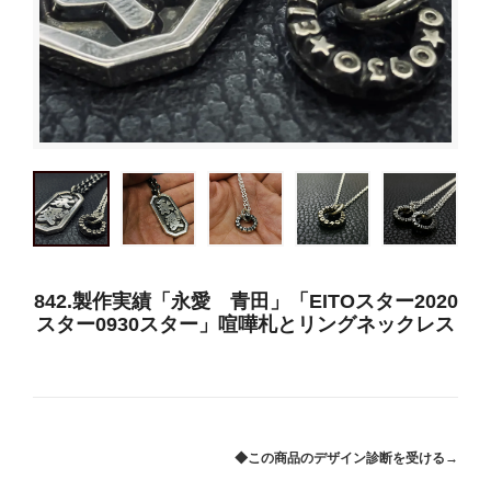
842.製作実績「永愛 青田」「EITOスター2020
スター0930スター」喧嘩札とリングネックレス
◆この商品のデザイン診断を受ける→