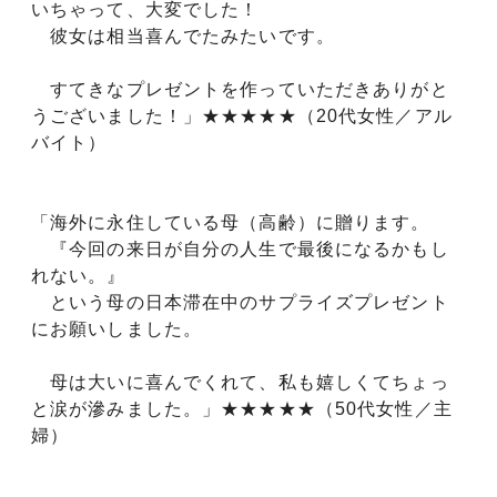
いちゃって、大変でした！
彼女は相当喜んでたみたいです。
すてきなプレゼントを作っていただきありがと
うございました！」★★★★★（20代女性／アル
バイト）
「海外に永住している母（高齢）に贈ります。
『今回の来日が自分の人生で最後になるかもし
れない。』
という母の日本滞在中のサプライズプレゼント
にお願いしました。
母は大いに喜んでくれて、私も嬉しくてちょっ
と涙が滲みました。」★★★★★（50代女性／主
婦）