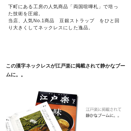
下町にある工房の人気商品「両国喧嘩札」で培っ
た技術を圧縮。
当店、人気No.1商品 豆銀ストラップ をひと回
り大きくしてネックレスにした逸品。
この漢字ネックレスが江戸楽に掲載されて静かなブー
ムに。。