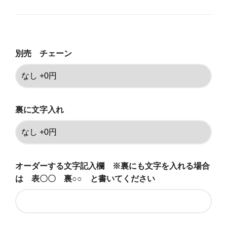
なし +0円
49,500円(税込)
細60cm（有料）
別売 チェーン
75,900円(税込)
細45cm（有料）
75,900円(税込)
細50cm（有料）
裏に文字入れ
75,900円(税込)
なし +0円
55,000円(税込)
オーダーする文字記入欄 ※裏にも文字を入れる場合
細60cm（有料）
81,400円(税込)
は 表〇〇 裏○○ と書いてください
細45cm（有料）
81,400円(税込)