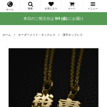
検索
お気に入り
カート
メニュー
ホーム
本日のご発注分は
9/4 (金)
にお届け
ホーム
オーダーメイド・ネックレス
漢字ネックレス