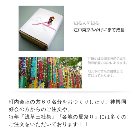
町内会睦の方６０名分をおつくりしたり、神輿同
好会の方からのご注文や、
毎年『浅草三社祭』『各地の夏祭り』には多くの
ご注文をいただいております！！