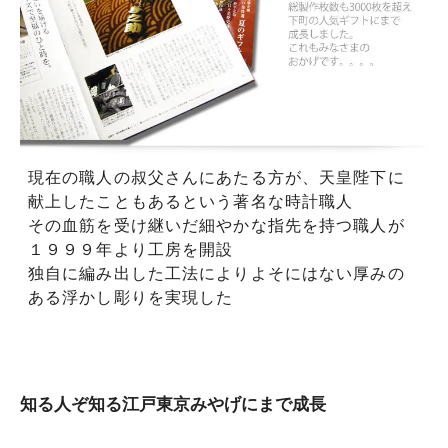
現在の職人の叔父さんにあたる方が、天皇陛下に
献上したこともあるという著名な時計職人
その血筋を受け継いだ細やかな指先を持つ職人が
１９９９年より工房を開設
独自に編み出した工法によりよそにはない厚みの
ある浮かし彫りを実現した
知る人ぞ知る江戸東京みやげにまで成長