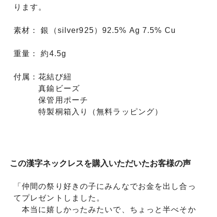
ります。
素材： 銀（silver925）92.5% Ag 7.5% Cu
重量： 約4.5g
付属：花結び紐
真鍮ビーズ
保管用ポーチ
特製桐箱入り（無料ラッピング）
この漢字ネックレスを購入いただいたお客様の声
「仲間の祭り好きの子にみんなでお金を出し合っ
てプレゼントしました。
本当に嬉しかったみたいで、ちょっと半べそか