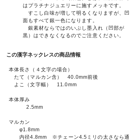
はプラチナジュエリーに施すメッキです。
すこし白味が増して明るくなりますが、凹
面もすべて銀一色になります。
銀素材ならではのいぶし墨入れ（凹部が
黒）はできなくなるのでご注意ください。
この漢字ネックレスの商品情報
本体長さ（４文字の場合）
たて（マルカン含） 40.0mm前後
よこ（文字幅） 11.0mm
本体厚み
2.5mm
マルカン
φ1.8mm
内径4.8mm ※チェーン4.5ミリの太さなら通