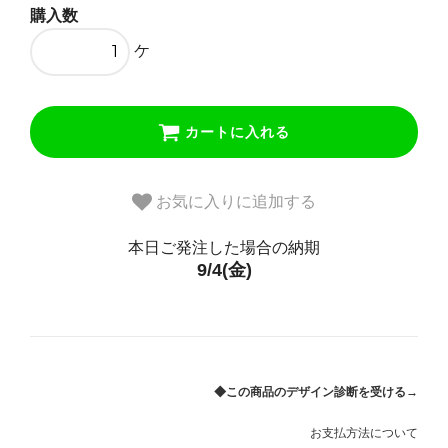
細50cm（有料）
購入数
81,400円(税込)
ケ
カートに入れる
お気に入りに追加する
本日ご発注した場合の納期
9/4(金)
◆この商品のデザイン診断を受ける→
お支払方法について