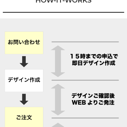
HOW-IT-WORKS