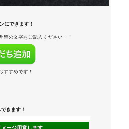
タンにできます！
希望の文字をご記入ください！！
おすすめです！
もできます！