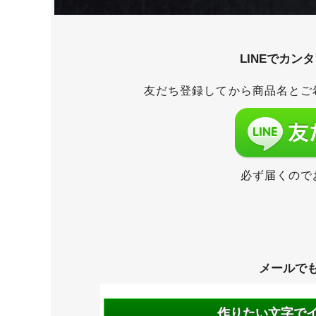
LINEでカン
友だち登録してから商品名とご
必ず届くので
メールで