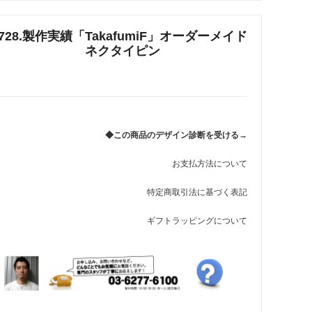
れ筋
728.製作実績「TakafumiF」オーダーメイド
【史】ま
オーダーメイドアクセサリー商品一覧
ネクタイピン
工房【史】
◆この商品のデザイン診断を受ける→
お支払方法について
特定商取引法に基づく表記
ギフトラッピングについて