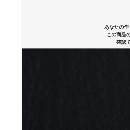
あなたの作
この商品
確認