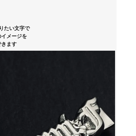
りたい文字で
のイメージを
できます