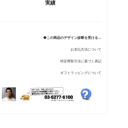
実績
れ筋
【史】ま
オーダーメイドアクセサリー商品一覧
工房【史】
◆この商品のデザイン診断を受ける→
お支払方法について
特定商取引法に基づく表記
ギフトラッピングについて