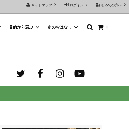
サイトマップ
ログイン
初めての方へ
目的から選ぶ
史のおはなし
0
向けネッ
豆銀名入れストラップ
母の日プレゼント
デザイン診断サービスとは？
オーダーメイド・シルバーリング
出産祝いプレゼント
世界でふたつだけの記念日ペアリング
オーダーメイド・ゴルフマーカー
成人祝いプレゼント
迷子札）
カスタム費用 ケア用品 他
ホワイトデープレゼント
の正しい
大人向けペアネックレスのオーダーメイ
ド通販専門店 工房史（ふみ）
売れ筋
デザインで選ぶ
３年ぶりの夏祭り！テンション爆上げで
トすると
店長ゴローおすすめの誕生日プレゼント
きるネックレス！
向けペアネックレス