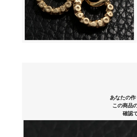
あなたの作
この商品
確認