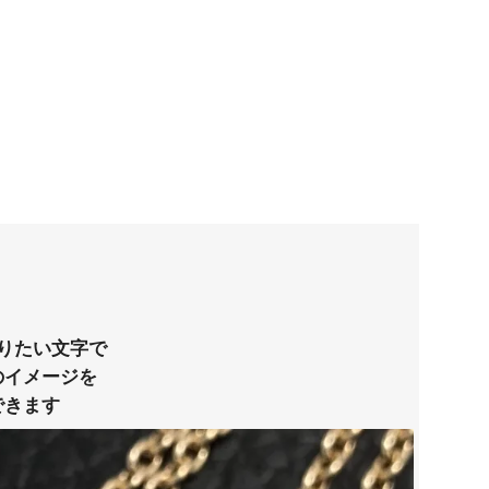
りたい文字で
のイメージを
できます