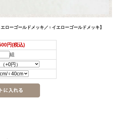
イエローゴールドメッキ／♀イエローゴールドメッキ】
,500円(税込)
組