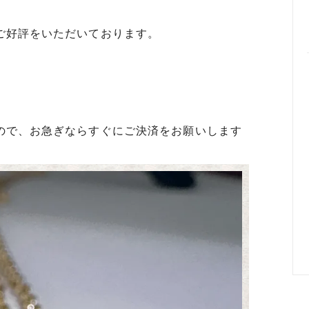
めるアクセサリー製作通販
ご好評をいただいております。
ックレスの人気の秘密 工房史が
大江戸線両国駅から伝説の工房
以上選ばれ続ける理由とは？
でのアクセス経路ご案内
ので、お急ぎならすぐにご決済をお願いします