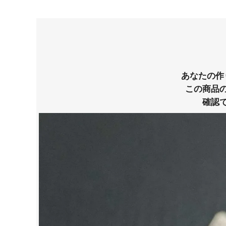
あなたの作
この商品
確認