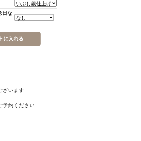
念日な
ございます
ご予約ください