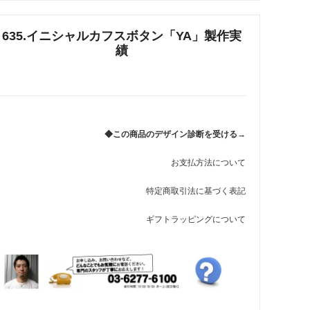
れ筋
635.イニシャルカフスボタン「YA」製作実
【史】ま
オーダーメイドアクセサリー商品一覧
績
工房【史】
◆この商品のデザイン診断を受ける→
お支払方法について
特定商取引法に基づく表記
ギフトラッピングについて