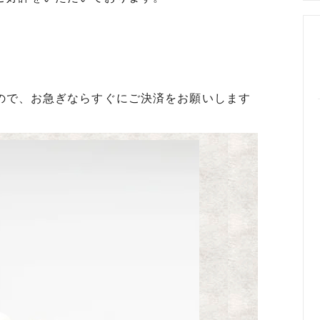
めるアクセサリー製作通販
ックレスの人気の秘密 工房史が
大江戸線両国駅から伝説の工房
以上選ばれ続ける理由とは？
でのアクセス経路ご案内
ので、お急ぎならすぐにご決済をお願いします