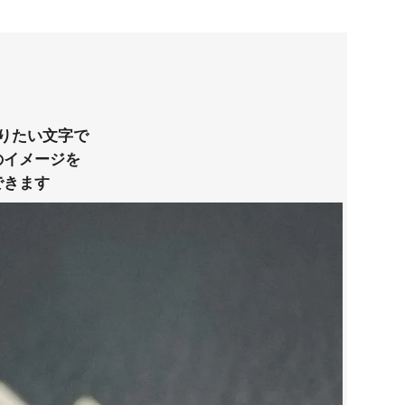
りたい文字で
のイメージを
できます