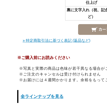
仕上げ
裏に文字入れ（祝、記
ど）
» 特定商取引法に基づく表記 (返品など)
※ご購入前にお読みください
※写真と実際の商品は色味が若干異なる場合が
※ご注文のキャンセルは受け付けられません
※お届けには４週間かかります。余裕をもって
全ラインナップを見る