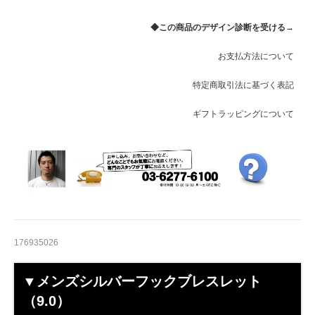
◆この商品のデザイン診断を受ける→
お支払方法について
特定商取引法に基づく表記
ギフトラッピングについて
176935026
▼メンズシルバーフックブレスレット
（9.0）