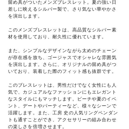
留め具がついたメンズブレスレット。夏の強い日
差しに映えるシルバー製で、さり気ない華やかさ
を演出します。
このメンズブレスレットは、高品質なシルバー素
材を使用しており、耐久性に優れています。
また、シンプルなデザインながら太めのチェーン
が存在感を放ち、ゴージャスでオシャレな雰囲気
を演出します。さらに、オリジナルの留め具がつ
いており、装着した際のフィット感も抜群です。
このブレスレットは、男性だけでなく女性にも人
気で、カジュアルなファッションにもエレガント
なスタイルにもマッチします。ビーチや夏のイベ
ント、デートやパーティーなど、様々なシーンで
活躍します。また、工房 史の人気リングペンダン
トも通すことができ、アクセサリーの組み合わせ
の楽しさを倍増させます。