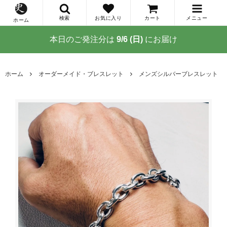
検索
お気に入り
カート
メニュー
ホーム
本日のご発注分は
9/6 (日)
にお届け
ホーム
オーダーメイド・ブレスレット
メンズシルバーブレスレット