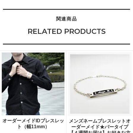
関連商品
RELATED PRODUCTS
オーダーメイドIDブレスレッ
メンズネームブレスレットオ
ト（幅11mm）
ーダーメイド★バータイプ
【４週間お届け】お好きな文