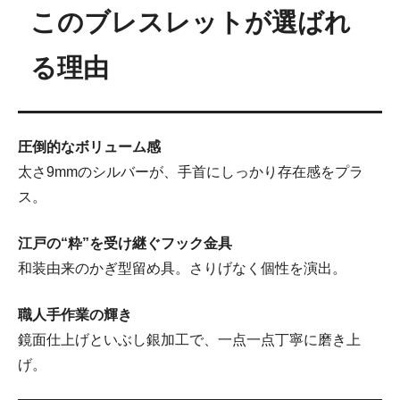
このブレスレットが選ばれ
る理由
圧倒的なボリューム感
太さ9mmのシルバーが、手首にしっかり存在感をプラ
ス。
江戸の“粋”を受け継ぐフック金具
和装由来のかぎ型留め具。さりげなく個性を演出。
職人手作業の輝き
鏡面仕上げといぶし銀加工で、一点一点丁寧に磨き上
げ。