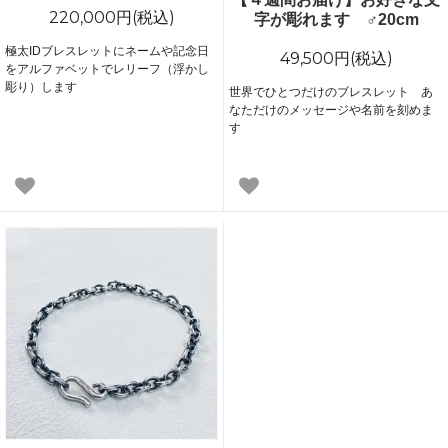
220,000円(税込)
字が彫れます ♂20cm
極太IDブレスレットにネームや記念日
49,500円(税込)
をアルファベットでレリーフ（浮かし
彫り）します
世界でひとつだけのブレスレット あ
なただけのメッセージや名前を刻めま
す