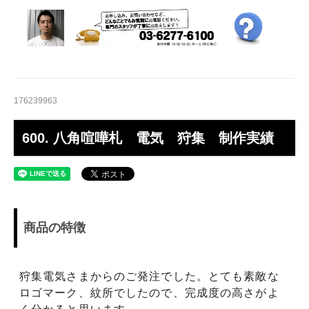
176239963
600. 八角喧嘩札 電気 狩集 制作実績
商品の特徴
狩集電気さまからのご発注でした。とても素敵な
ロゴマーク、紋所でしたので、完成度の高さがよ