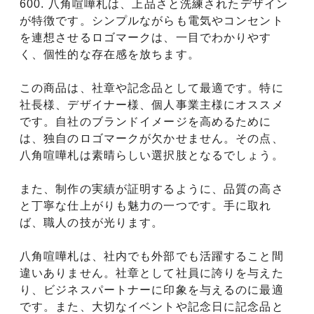
600. 八角喧嘩札は、上品さと洗練されたデザイン
が特徴です。シンプルながらも電気やコンセント
を連想させるロゴマークは、一目でわかりやす
く、個性的な存在感を放ちます。
この商品は、社章や記念品として最適です。特に
社長様、デザイナー様、個人事業主様にオススメ
です。自社のブランドイメージを高めるために
は、独自のロゴマークが欠かせません。その点、
八角喧嘩札は素晴らしい選択肢となるでしょう。
また、制作の実績が証明するように、品質の高さ
と丁寧な仕上がりも魅力の一つです。手に取れ
ば、職人の技が光ります。
八角喧嘩札は、社内でも外部でも活躍すること間
違いありません。社章として社員に誇りを与えた
り、ビジネスパートナーに印象を与えるのに最適
です。また、大切なイベントや記念日に記念品と