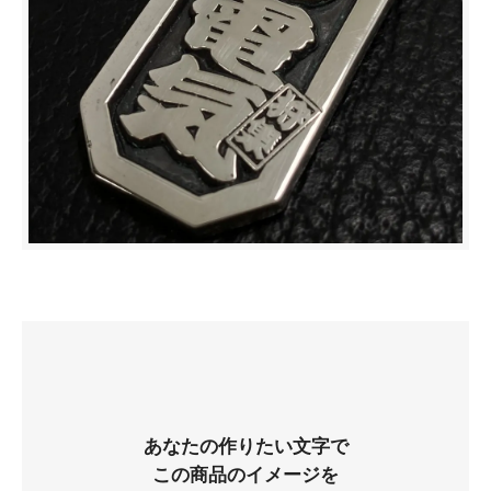
あなたの作りたい文字で
この商品のイメージを