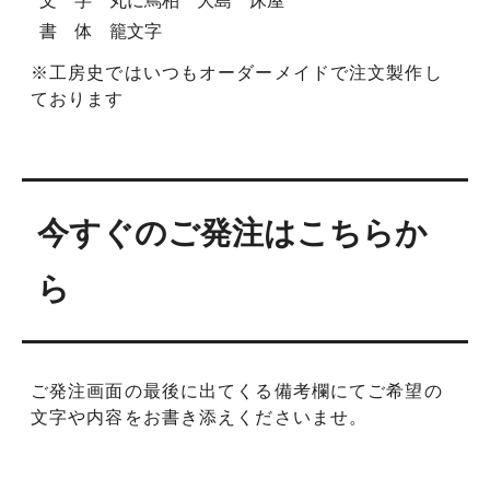
文 字 丸に蔦柏 大島 床屋
書 体 籠文字
※工房史ではいつもオーダーメイドで注文製作し
ております
今すぐのご発注はこちらか
ら
ご発注画面の最後に出てくる備考欄にてご希望の
文字や内容をお書き添えくださいませ。