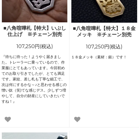
■八角喧嘩札【特大】いぶし
■八角喧嘩札【特大】１８金
仕上げ ※チェーン別売
メッキ ※チェーン別売
107,250円(税込)
107,250円(税込)
『待ちに待った！ようやく届きまし
１８金メッキ（素材：銀）です！
た。トレーラーに乗っているので、作
業服にとてもあっています。今回初め
てのお取り引きでしたが、とても満足
です。家紋、差し札も丁寧な細工で、
次は何にするかな～♪と思わせる感じの
憎い奴（笑)てな感じデス。少しずつ増
やして、自分の財産にしていきたいで
すね！』