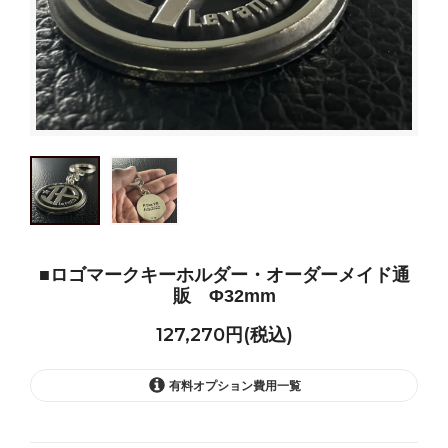
■ロゴマークキーホルダー・オーダーメイド通
販 Φ32mm
127,270円(税込)
有料オプション費用一覧
なし+0円
127,270円(税込)