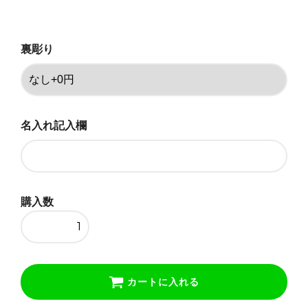
あり+5000円
132,770円(税込)
裏彫り
名入れ記入欄
購入数
カートに入れる