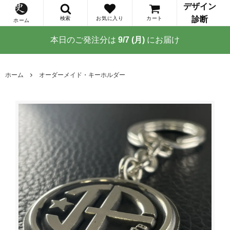
デザイン
診断
検索
お気に入り
カート
ホーム
本日のご発注分は
9/7 (月)
にお届け
ホーム
オーダーメイド・キーホルダー