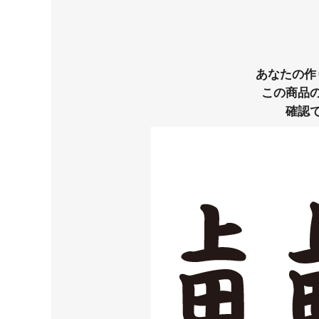
あなたの作
この商品
確認