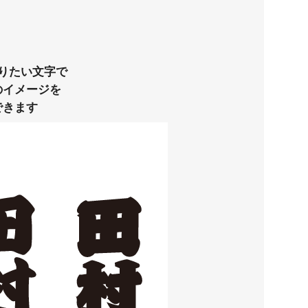
りたい文字で
のイメージを
できます