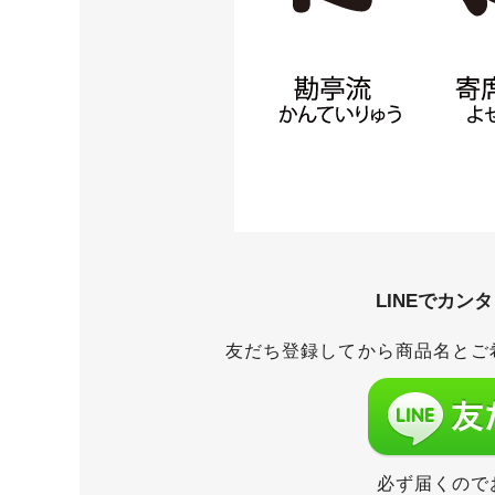
LINEでカン
友だち登録してから商品名とご
必ず届くので