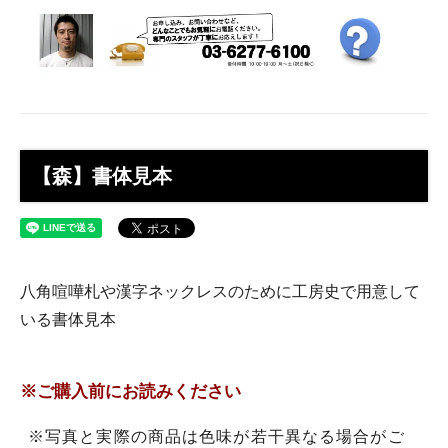
【森】書体見本
八角喧嘩札や漢字ネックレスのために工房史で用意して
いる書体見本
※ご購入前にお読みください
※写真と実際の商品は色味が若干異なる場合がご