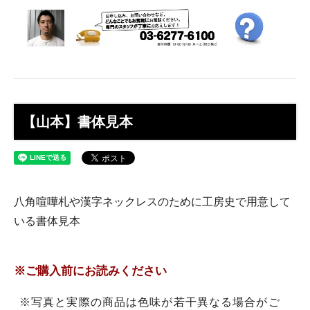
【山本】書体見本
八角喧嘩札や漢字ネックレスのために工房史で用意して
いる書体見本
※ご購入前にお読みください
※写真と実際の商品は色味が若干異なる場合がご