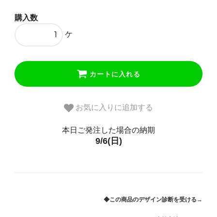
173,250円(税込)
購入数
極太50cm
173,250円(税込)
ケ
極太45cm
173,250円(税込)
カートに入れる
極太40cm
173,250円(税込)
お気に入りに追加する
本日ご発注した場合の納期
9/6(日)
◆この商品のデザイン診断を受ける→