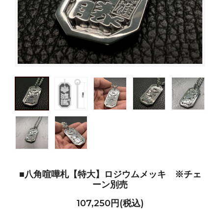
■八角喧嘩札【特大】ロジウムメッキ ※チェ
ーン別売
107,250円(税込)