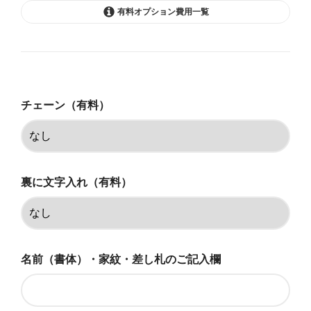
有料オプション費用一覧
なし
107,250円(税込)
極太60cm
チェーン（有料）
162,250円(税込)
極太50cm
162,250円(税込)
極太45cm
裏に文字入れ（有料）
162,250円(税込)
極太40cm
162,250円(税込)
名前（書体）・家紋・差し札のご記入欄
なし
118,250円(税込)
極太60cm