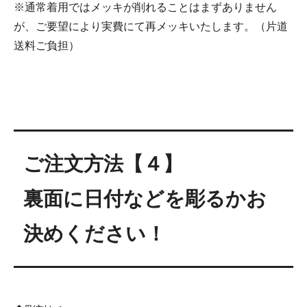
※通常着用ではメッキが削れることはまずありません
が、ご要望により実費にて再メッキいたします。（片道
送料ご負担）
ご注文方法【４】
裏面に日付などを彫るかお
決めください！