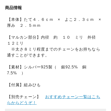
商品情報
【本体】たて４．６ｃｍ × よこ２．３ｃｍ ×
厚み ２．５ｍｍ
【マルカン部分】内径 約 １０ ミリ 外径
１２ミリ
※太さ８ミリ程度までのチェーンをお持ちなら
通すことができます。
【素材】シルバー925製（ 銀92.5% 銅
7.5% ）
【付属】組みひも
【別売チェーン】
おすすめチェーン一覧はこち
らからどうぞ！