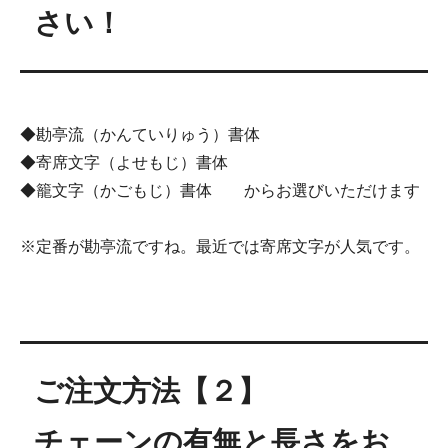
さい！
◆勘亭流（かんていりゅう）書体
◆寄席文字（よせもじ）書体
◆籠文字（かごもじ）書体 からお選びいただけます
※定番が勘亭流ですね。最近では寄席文字が人気です。
ご注文方法【２】
チェーンの有無と長さをお