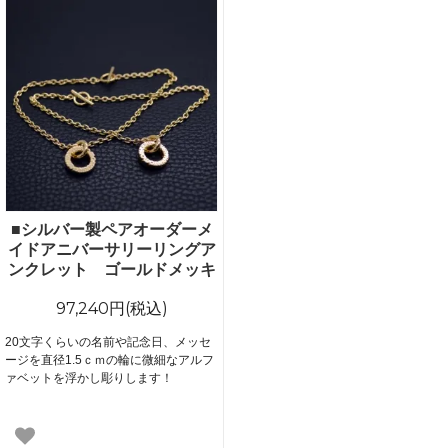
■シルバー製ペアオーダーメ
イドアニバーサリーリングア
ンクレット ゴールドメッキ
97,240円(税込)
20文字くらいの名前や記念日、メッセ
ージを直径1.5ｃｍの輪に微細なアルフ
ァベットを浮かし彫りします！