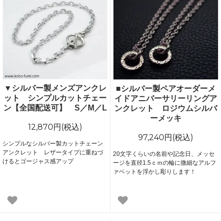
▼シルバー製メンズアンクレ
■シルバー製ペアオーダーメ
ット シンプルカットチェー
イドアニバーサリーリングア
ン【全国配送可】 S／M／L
ンクレット ロジウムシルバ
ーメッキ
12,870円(税込)
97,240円(税込)
シンプルなシルバー製カットチェーン
アンクレット レザータイプに重ねづ
20文字くらいの名前や記念日、メッセ
けるとゴージャス感アップ
ージを直径1.5ｃｍの輪に微細なアルフ
ァベットを浮かし彫りします！