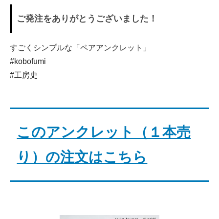
ご発注をありがとうございました！
すごくシンプルな「ペアアンクレット」
#kobofumi
#工房史
このアンクレット（１本売
り）の注文はこちら