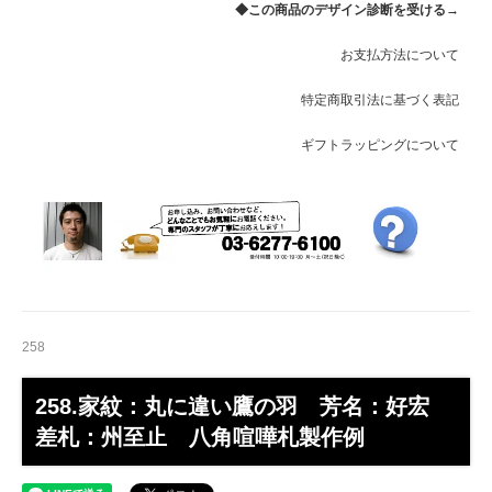
◆この商品のデザイン診断を受ける→
銀と黒の２色（いぶし銀仕上げ）
41,250円(税込)
お支払方法について
特定商取引法に基づく表記
ギフトラッピングについて
258
258.家紋：丸に違い鷹の羽 芳名：好宏
差札：州至止 八角喧嘩札製作例