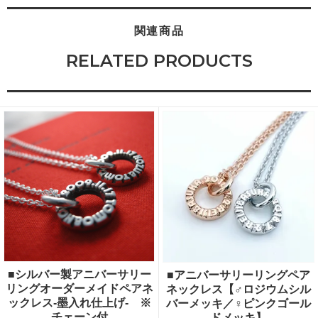
関連商品
RELATED PRODUCTS
■シルバー製アニバーサリー
■アニバーサリーリングペア
リングオーダーメイドペアネ
ネックレス【♂ロジウムシル
ックレス-墨入れ仕上げ- ※
バーメッキ／♀ピンクゴール
チェーン付
ドメッキ】