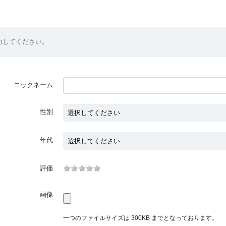
力してください。
ニックネーム
性別
年代
評価
画像
一つのファイルサイズは 300KB までとなっております。