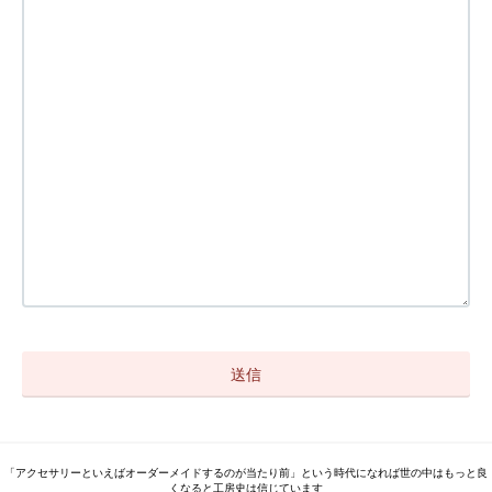
「アクセサリーといえばオーダーメイドするのが当たり前」という時代になれば世の中はもっと良
くなると工房史は信じています