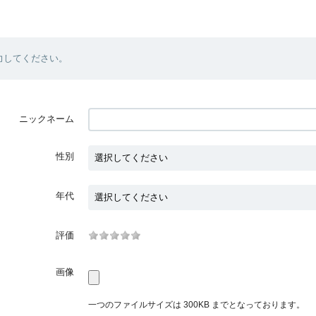
力してください。
ニックネーム
性別
年代
評価
画像
一つのファイルサイズは 300KB までとなっております。