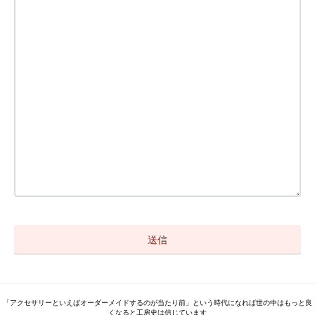
「アクセサリーといえばオーダーメイドするのが当たり前」という時代になれば世の中はもっと良
くなると工房史は信じています