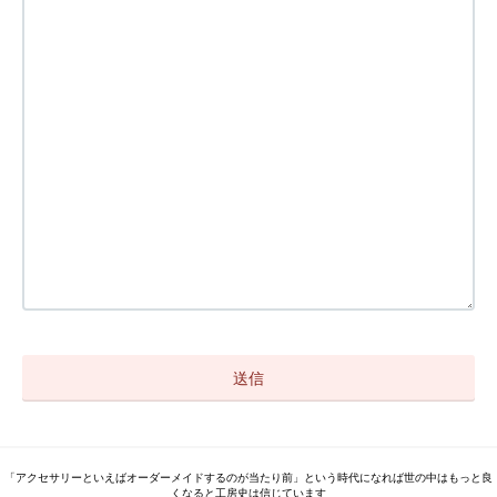
「アクセサリーといえばオーダーメイドするのが当たり前」という時代になれば世の中はもっと良
くなると工房史は信じています