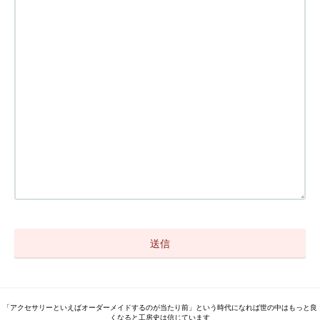
「アクセサリーといえばオーダーメイドするのが当たり前」という時代になれば世の中はもっと良
くなると工房史は信じています