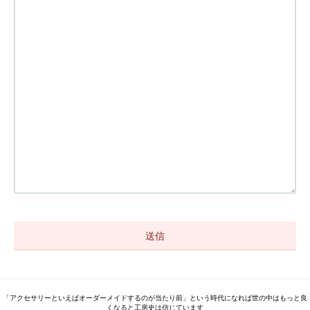
「アクセサリーといえばオーダーメイドするのが当たり前」という時代になれば世の中はもっと良
くなると工房史は信じています