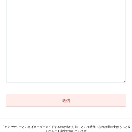
「アクセサリーといえばオーダーメイドするのが当たり前」という時代になれば世の中はもっと良
くなると工房史は信じています