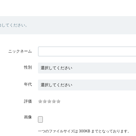
力してください。
ニックネーム
性別
年代
評価
画像
一つのファイルサイズは 300KB までとなっております。