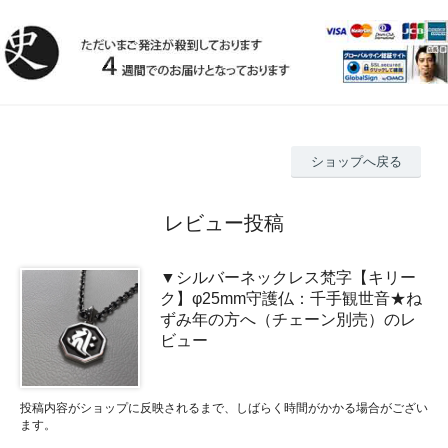
ショップへ戻る
レビュー投稿
▼シルバーネックレス梵字【キリー
ク】φ25mm守護仏：千手観世音★ね
ずみ年の方へ（チェーン別売）のレ
ビュー
投稿内容がショップに反映されるまで、しばらく時間がかかる場合がござい
ます。