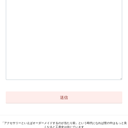
「アクセサリーといえばオーダーメイドするのが当たり前」という時代になれば世の中はもっと良
くなると工房史は信じています