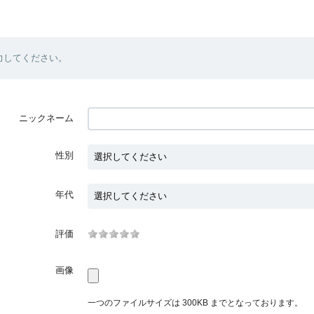
力してください。
ニックネーム
性別
年代
評価
画像
一つのファイルサイズは 300KB までとなっております。