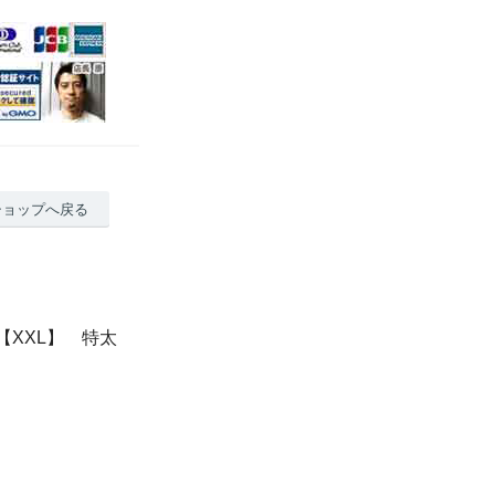
ショップへ戻る
【XXL】 特太