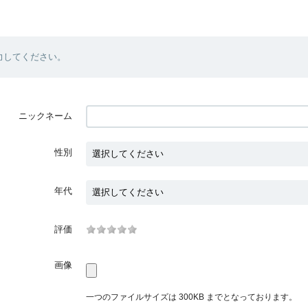
力してください。
ニックネーム
性別
年代
評価
画像
一つのファイルサイズは 300KB までとなっております。