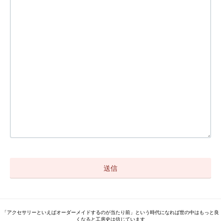
「アクセサリーといえばオーダーメイドするのが当たり前」という時代になれば世の中はもっと良
くなると工房史は信じています