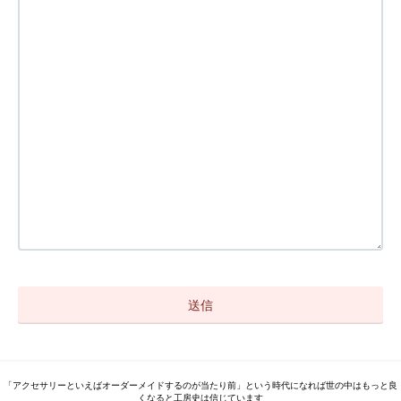
「アクセサリーといえばオーダーメイドするのが当たり前」という時代になれば世の中はもっと良
くなると工房史は信じています