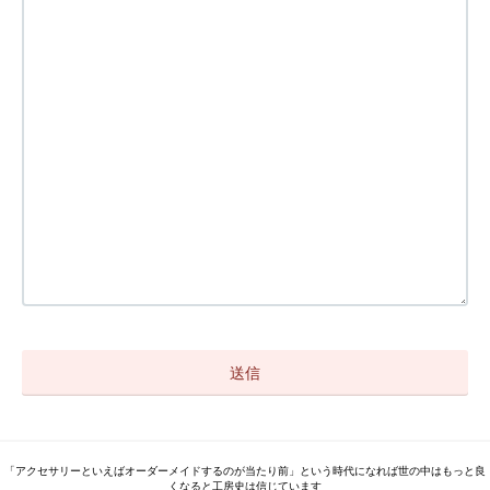
「アクセサリーといえばオーダーメイドするのが当たり前」という時代になれば世の中はもっと良
くなると工房史は信じています