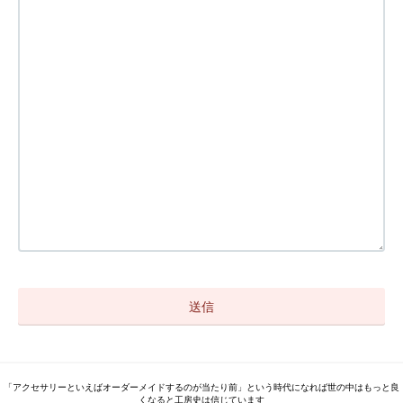
「アクセサリーといえばオーダーメイドするのが当たり前」という時代になれば世の中はもっと良
くなると工房史は信じています