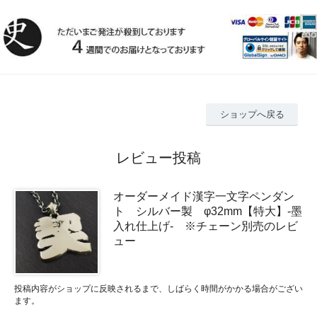
ショップへ戻る
レビュー投稿
オーダーメイド漢字一文字ペンダン
ト シルバー製 φ32mm【特大】-墨
入れ仕上げ- ※チェーン別売のレビ
ュー
投稿内容がショップに反映されるまで、しばらく時間がかかる場合がござい
ます。