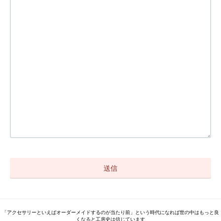
「アクセサリーといえばオーダーメイドするのが当たり前」という時代になれば世の中はもっと良
くなると工房史は信じています