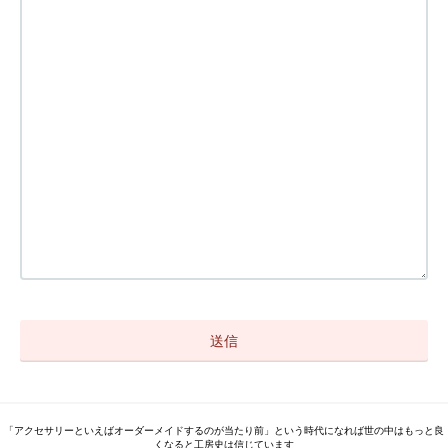
「アクセサリーといえばオーダーメイドするのが当たり前」という時代になれば世の中はもっと良
くなると工房史は信じています