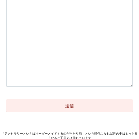
「アクセサリーといえばオーダーメイドするのが当たり前」という時代になれば世の中はもっと良
くなると工房史は信じています