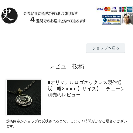
ショップへ戻る
レビュー投稿
■オリジナルロゴネックレス製作通
販 幅25mm【Lサイズ】 チェーン
別売のレビュー
投稿内容がショップに反映されるまで、しばらく時間がかかる場合がござい
ます。