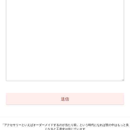
「アクセサリーといえばオーダーメイドするのが当たり前」という時代になれば世の中はもっと良
くなると工房史は信じています