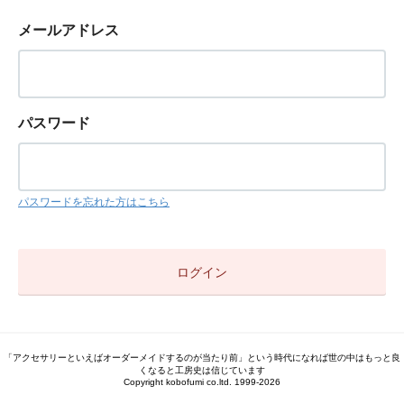
メールアドレス
パスワード
パスワードを忘れた方はこちら
「アクセサリーといえばオーダーメイドするのが当たり前」という時代になれば世の中はもっと良
くなると工房史は信じています
Copyright kobofumi co.ltd. 1999-2026