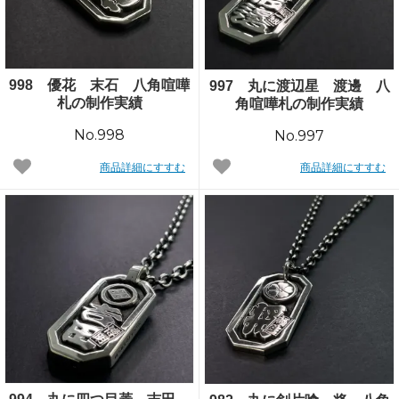
998 優花 末石 八角喧嘩
997 丸に渡辺星 渡邊 八
札の制作実績
角喧嘩札の制作実績
No.998
No.997
商品詳細にすすむ
商品詳細にすすむ