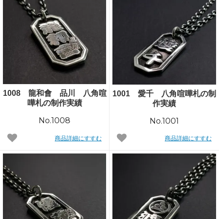
1008 龍和會 品川 八角喧
1001 愛千 八角喧嘩札の制
嘩札の制作実績
作実績
No.1008
No.1001
商品詳細にすすむ
商品詳細にすすむ