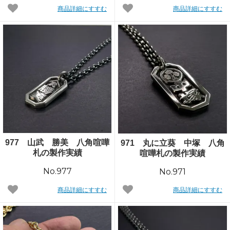
商品詳細にすすむ
商品詳細にすすむ
977 山武 勝美 八角喧嘩
971 丸に立葵 中塚 八角
札の製作実績
喧嘩札の製作実績
No.977
No.971
商品詳細にすすむ
商品詳細にすすむ