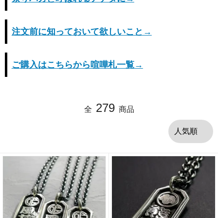
注文前に知っておいて欲しいこと→
ご購入はこちらから喧嘩札一覧→
279
全
商品