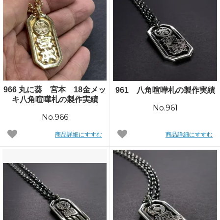
966 丸に葵 宮本 18金メッ
961 八角喧嘩札の製作実績
キ八角喧嘩札の製作実績
No.961
No.966
商品詳細にすすむ
商品詳細にすすむ