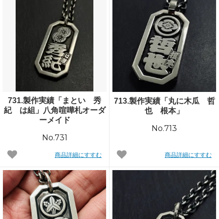
731.製作実績「まとい 秀
713.製作実績「丸に木瓜 哲
紀 は組」八角喧嘩札オーダ
也 根本」
ーメイド
No.713
No.731
商品詳細にすすむ
商品詳細にすすむ