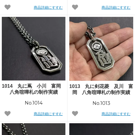
商品詳細にすすむ
商品詳細にすすむ
1014 丸に蔦 小川 富岡
1013 丸に剣花菱 及川 富
八角喧嘩札の制作実績
岡 八角喧嘩札の制作実績
No.1014
No.1013
商品詳細にすすむ
商品詳細にすすむ