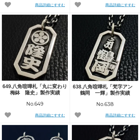
商品詳細にすすむ
商品詳細にすすむ
649.八角喧嘩札「丸に変わり
638.八角喧嘩札「梵字アン
梅鉢 隆史」製作実績
鶴岡 一輝」製作実績
No.649
No.638
商品詳細にすすむ
商品詳細にすすむ