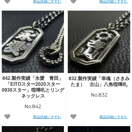
商品詳細にすすむ
商品詳細にすすむ
842.製作実績「永愛 青田」
832.製作実績「幸魂（さきみ
「EITOスター2020スター
たま） 古山」八角喧嘩札
0930スター」喧嘩札とリング
No.832
ネックレス
No.842
商品詳細にすすむ
商品詳細にすすむ