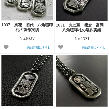
1037 風花 初代 八角喧嘩
1031 丸に蔦 熊倉 富岡
札の製作実績
八角喧嘩札の製作実績
No.1037
No.1031
商品詳細にすすむ
商品詳細にすすむ